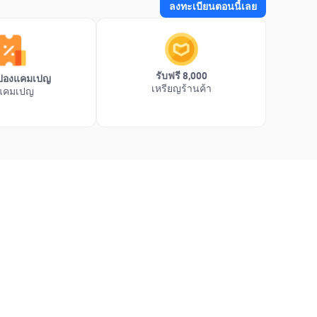
ลงทะเบียนตอนนี้เลย
รับฟรี 8,000
คูปองแคมเปญ
เหรียญร้านค้า
แคมเปญ